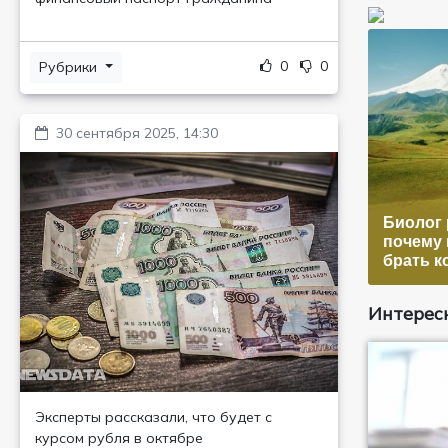
0
0
Рубрики
30 сентября 2025, 14:30
Биолог 
почему 
брать к
Интересн
Эксперты рассказали, что будет с
курсом рубля в октябре