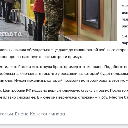
мал
деп
гла
рас
Он 
пар
ловиях начала обсуждаться еще даже до санкционной войны со сторон
конопроект наконец-то рассмотрят и примут.
метил, что России есть откуда брать пример в этом плане. Подобные
роблема заключается в том, что у россиянина, который будет пользов
ин счет. Нужен механизм, который позволит контролировать этот мом
 Центробанк РФ недавно вернул ключевую ставку в норму. После того
н плавно снижал ее. В июне она вернулась к прежним 9,5%. Многие ба
татьи: Елена Константинова