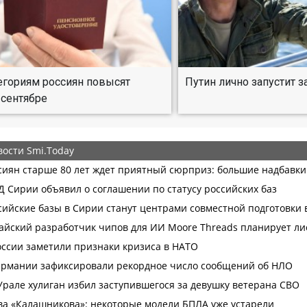
егориям россиян повысят
Путин лично запустит 
 сентябре