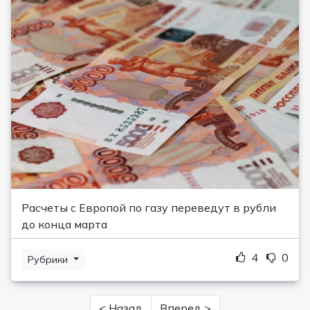
Расчеты с Европой по газу переведут в рубли
до конца марта
4
0
Рубрики
< Назад
Вперед >