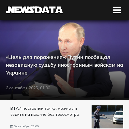
«Цель для поражения»: Путин пообещал
незавидную судьбу иностранным войскам на
Украине
6 сентября 2025, 01:00
В ГАИ поставили точку: можно ли
ездить на машине без техосмотра
5 сентября, 23:00