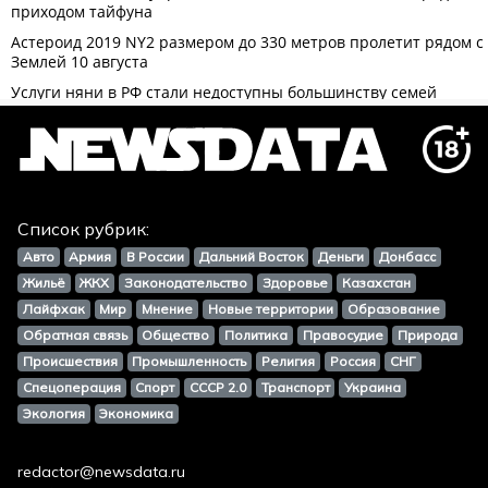
Список рубрик:
Авто
Армия
В России
Дальний Восток
Деньги
Донбасс
Жильё
ЖКХ
Законодательство
Здоровье
Казахстан
Лайфхак
Мир
Мнение
Новые территории
Образование
Обратная связь
Общество
Политика
Правосудие
Природа
Происшествия
Промышленность
Религия
Россия
СНГ
Спецоперация
Спорт
СССР 2.0
Транспорт
Украина
Экология
Экономика
redactor@newsdata.ru