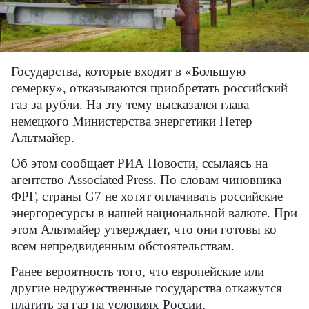
Государства, которые входят в «Большую
семерку», отказываются приобретать российский
газ за рубли. На эту тему высказался глава
немецкого Министерства энергетики Петер
Альтмайер.
Об этом сообщает РИА Новости, ссылаясь на
агентство
Associated
Press
. По словам чиновника
ФРГ, страны
G
7 не хотят оплачивать российские
энергоресурсы в нашей национальной валюте. При
этом Альтмайер утверждает, что они готовы ко
всем непредвиденным обстоятельствам.
Ранее вероятность того, что европейские или
другие недружественные государства откажутся
платить за газ на условиях России,