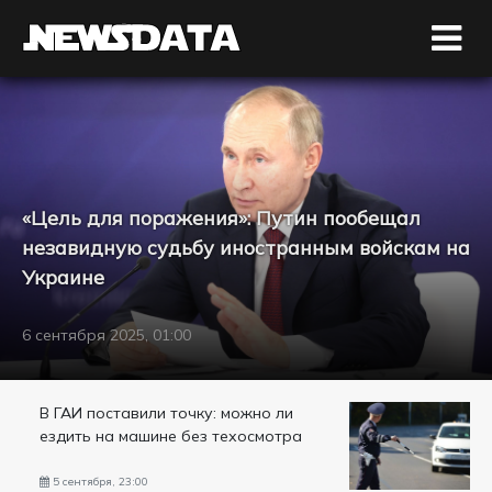
«Цель для поражения»: Путин пообещал
незавидную судьбу иностранным войскам на
Украине
6 сентября 2025, 01:00
В ГАИ поставили точку: можно ли
ездить на машине без техосмотра
5 сентября, 23:00