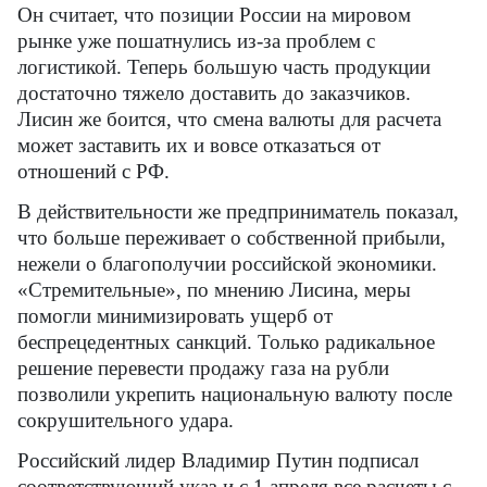
Он считает, что позиции России на мировом
рынке уже пошатнулись из-за проблем с
логистикой. Теперь большую часть продукции
достаточно тяжело доставить до заказчиков.
Лисин же боится, что смена валюты для расчета
может заставить их и вовсе отказаться от
отношений с РФ.
В действительности же предприниматель показал,
что больше переживает о собственной прибыли,
нежели о благополучии российской экономики.
«Стремительные», по мнению Лисина, меры
помогли минимизировать ущерб от
беспрецедентных санкций. Только радикальное
решение перевести продажу газа на рубли
позволили укрепить национальную валюту после
сокрушительного удара.
Российский лидер Владимир Путин подписал
соответствующий указ и с 1 апреля все расчеты с