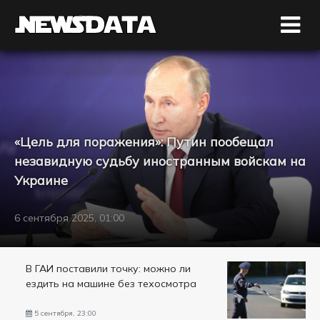
«Цель для поражения»: Путин пообещал
незавидную судьбу иностранным войскам на
Украине
6 сентября 2025, 01:00
В ГАИ поставили точку: можно ли
ездить на машине без техосмотра
5 сентября, 23:00