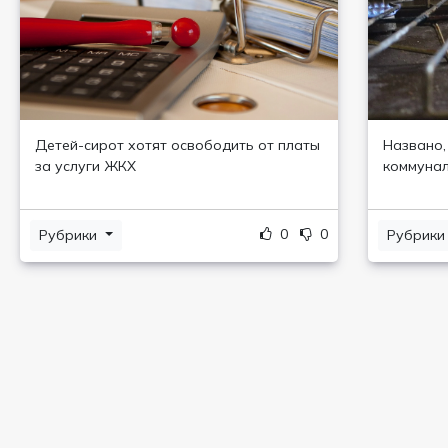
Детей-сирот хотят освободить от платы
Названо,
за услуги ЖКХ
коммунал
0
0
Рубрики
Рубрик