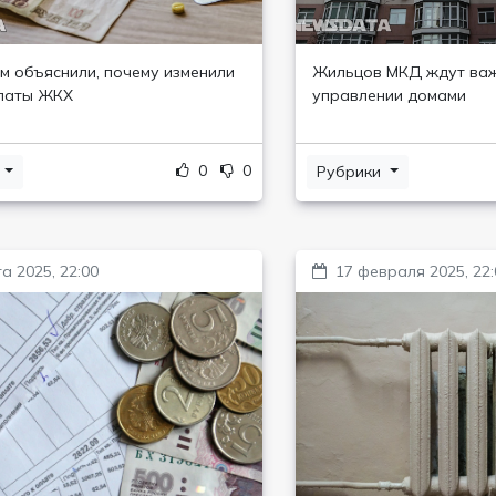
сиянам объяснили, почему изменили
Жильцов МКД ждут важ
латы ЖКХ
управлении домами
0
0
и
Рубрики
а 2025, 22:00
17 февраля 2025, 22: