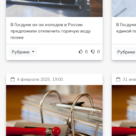
В Госдуме из-за холодов в России
В Госдум
предложили отключить горячую воду
единой п
позже
0
0
Рубрики
Рубрик
4 февраля 2025, 19:00
31 янв