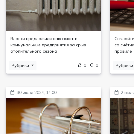
Власти предложили наказывать
Ссылайте
коммунальные предприятия за срыв
со счётч
отопительного сезона
правиле
0
0
Рубрики
Рубрик
30 июля 2024, 14:00
2 июля