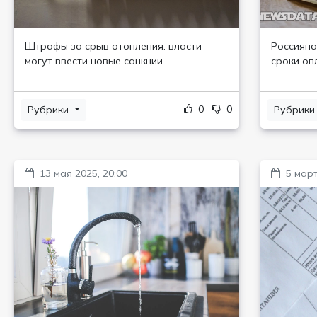
Штрафы за срыв отопления: власти
​​​​​​Рос
могут ввести новые санкции
сроки оп
0
0
Рубрики
Рубрик
13 мая 2025, 20:00
5 март