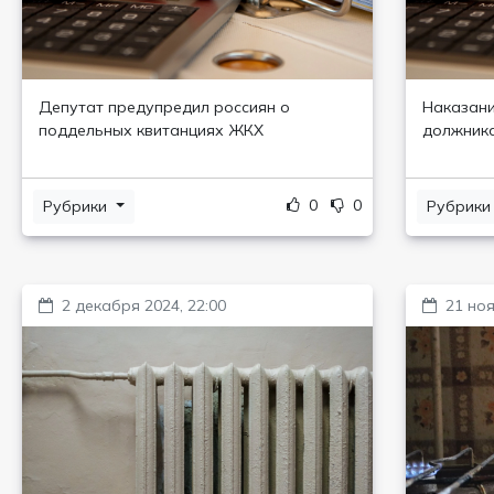
Депутат предупредил россиян о
Наказани
поддельных квитанциях ЖКХ
должника
0
0
Рубрики
Рубрик
2 декабря 2024, 22:00
21 ноя