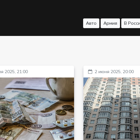
Авто
Армия
В Росс
я 2025, 21:00
2 июня 2025, 20:00