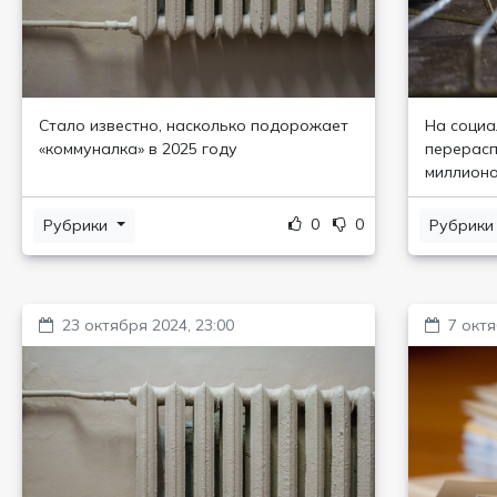
Стало известно, насколько подорожает
На социа
«коммуналка» в 2025 году
перерасп
миллионо
0
0
Рубрики
Рубрик
23 октября 2024, 23:00
7 октя