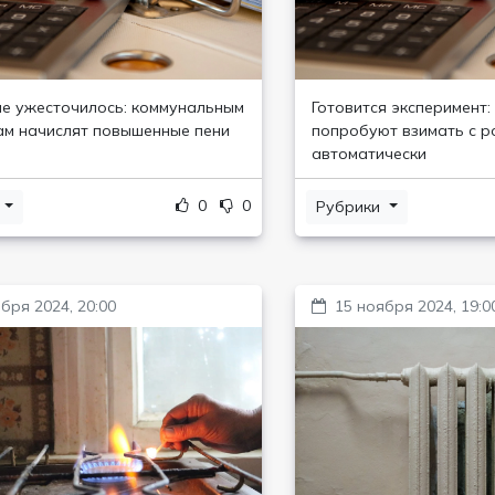
е ужесточилось: коммунальным
Готовится эксперимент:
м начислят повышенные пени
попробуют взимать с р
автоматически
0
0
и
Рубрики
бря 2024, 20:00
15 ноября 2024, 19:0