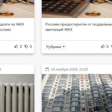
 долги за ЖКХ
Россиян предостерегли от поддельны
оссиян
квитанций ЖКХ
0
0
0
Рубрики
0
14 ноября 2024, 22:00