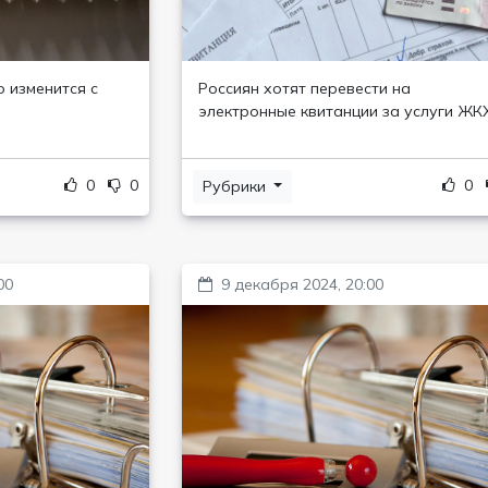
о изменится с
Россиян хотят перевести на
электронные квитанции за услуги ЖК
0
0
0
Рубрики
00
9 декабря 2024, 20:00