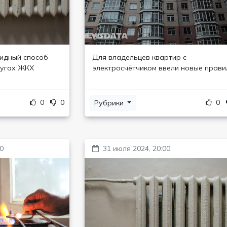
видный способ
Для владельцев квартир с
лугах ЖКХ
электросчётчиком ввели новые прави
0
0
0
Рубрики
00
31 июля 2024, 20:00