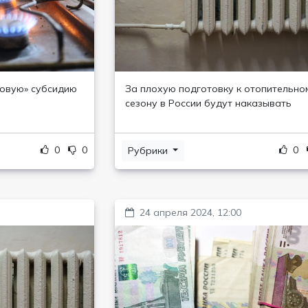
зовую» субсидию
За плохую подготовку к отопительно
сезону в России будут наказывать
0
0
0
Рубрики
24 апреля 2024, 12:00