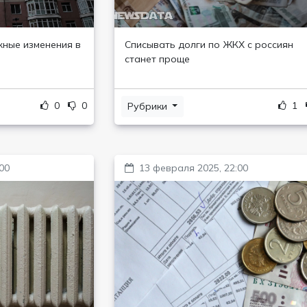
ные изменения в
Списывать долги по ЖКХ с россиян
станет проще
0
0
1
Рубрики
00
13 февраля 2025, 22:00