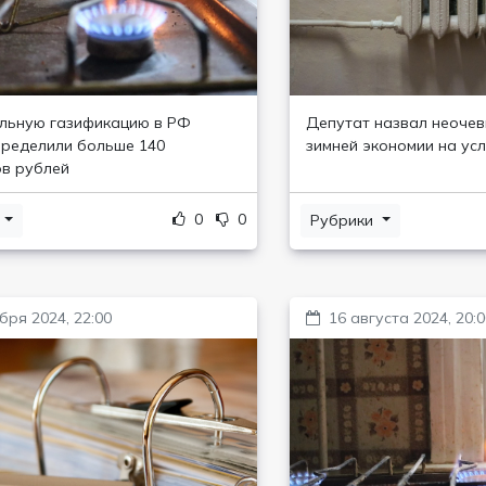
льную газификацию в РФ
Депутат назвал неоче
ределили больше 140
зимней экономии на ус
в рублей
0
0
и
Рубрики
бря 2024, 22:00
16 августа 2024, 20: