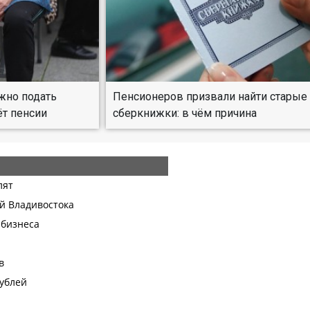
жно подать
Пенсионеров призвали найти старые
ёт пенсии
сберкнижки: в чём причина