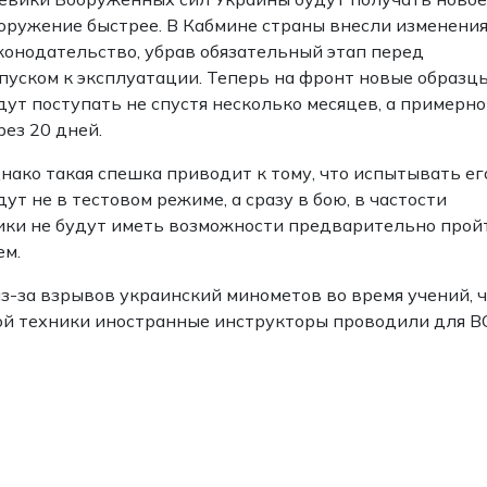
оружение быстрее. В Кабмине страны внесли изменения
конодательство, убрав обязательный этап перед
пуском к эксплуатации. Теперь на фронт новые образц
дут поступать не спустя несколько месяцев, а примерно
рез 20 дней.
нако такая спешка приводит к тому, что испытывать ег
дут не в тестовом режиме, а сразу в бою, в частости
вики не будут иметь возможности предварительно прой
ем.
из-за взрывов украинский минометов во время учений, 
ой техники иностранные инструкторы проводили для В