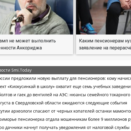
рамп не может выполнить
Каким пенсионерам ну
ённости Анкориджа
заявление на перерасч