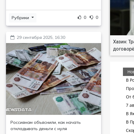
0
0
Рубрики
29 сентября 2025, 16:30
Хазин: Т
договор
Россиянам объяснили, как начать
откладывать деньги с нуля