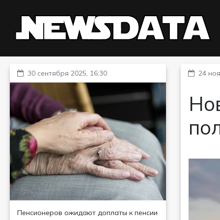
30 сентября 2025, 16:30
24 ноя
Но
по
Пенсионеров ожидают доплаты к пенсии