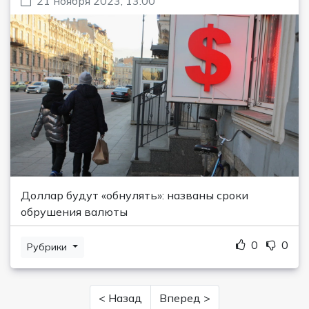
21 ноября 2023, 13:00
Доллар будут «обнулять»: названы сроки
обрушения валюты
0
0
Рубрики
< Назад
Вперед >