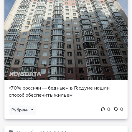
«70% россиян — бедные»: в Госдуме нашли
способ обеспечить жильем
0
0
Рубрики