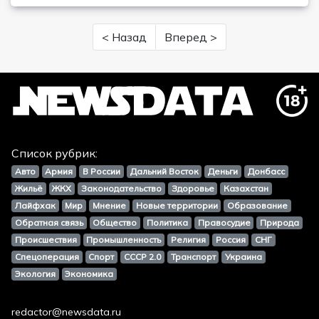
< Назад
Вперед >
Список рубрик:
Авто
Армия
В России
Дальний Восток
Деньги
Донбасс
Жильё
ЖКХ
Законодательство
Здоровье
Казахстан
Лайфхак
Мир
Мнение
Новые территории
Образование
Обратная связь
Общество
Политика
Правосудие
Природа
Происшествия
Промышленность
Религия
Россия
СНГ
Спецоперация
Спорт
СССР 2.0
Транспорт
Украина
Экология
Экономика
redactor@newsdata.ru