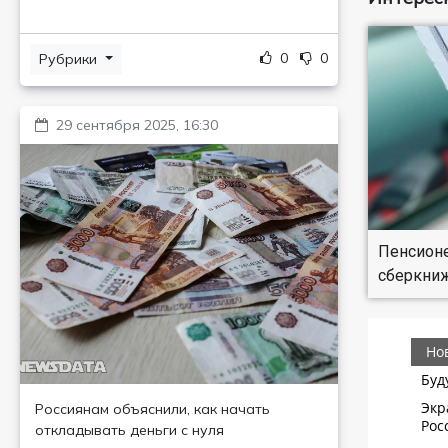
0
0
Рубрики
29 сентября 2025, 16:30
Пенсионе
сберкниж
Россиянам объяснили, как начать
откладывать деньги с нуля