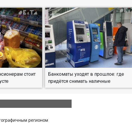
нсионерам стоит
Банкоматы уходят в прошлое: где
усте
придётся снимать наличные