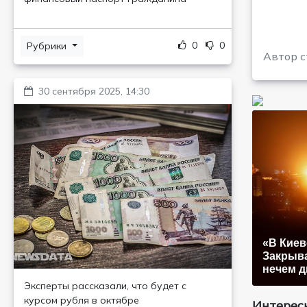
0
0
Рубрики
Автор с
30 сентября 2025, 14:30
«В Киев
Закрыва
нечем 
Эксперты рассказали, что будет с
курсом рубля в октябре
Интересн