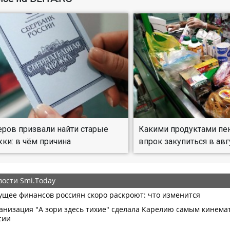
ров призвали найти старые
Какими продуктами пе
ки: в чём причина
впрок закупиться в авг