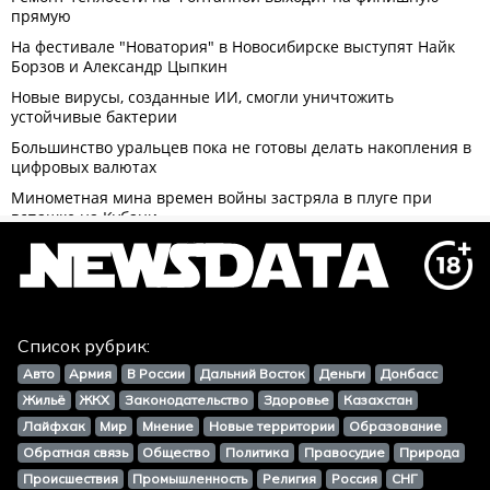
Список рубрик:
Авто
Армия
В России
Дальний Восток
Деньги
Донбасс
Жильё
ЖКХ
Законодательство
Здоровье
Казахстан
Лайфхак
Мир
Мнение
Новые территории
Образование
Обратная связь
Общество
Политика
Правосудие
Природа
Происшествия
Промышленность
Религия
Россия
СНГ