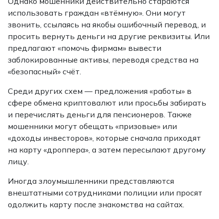
Однако мошенники действительно стараются
использовать граждан «втёмную». Они могут
звонить, ссылаясь на якобы ошибочный перевод, и
просить вернуть деньги на другие реквизиты. Или
предлагают «помочь фирмам» вывести
заблокированные активы, переводя средства на
«безопасный» счёт.
Среди других схем — предложения «работы» в
сфере обмена криптовалют или просьбы забирать
и перечислять деньги для пенсионеров. Также
мошенники могут обещать «призовые» или
«доходы инвесторов», которые сначала приходят
на карту «дроппера», а затем пересылают другому
лицу.
Иногда злоумышленники представляются
внештатными сотрудниками полиции или просят
одолжить карту после знакомства на сайтах.