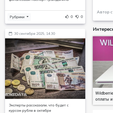
Автор с
0
0
Рубрики
Интересн
30 сентября 2025, 14:30
Wildberr
оплаты и
Эксперты рассказали, что будет с
курсом рубля в октябре