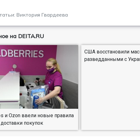
татьи: Виктория Гвардеева
ое на DEITA.RU
США восстановили ма
разведданными с Укра
ies и Ozon ввели новые правила
 доставки покупок