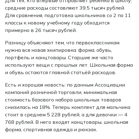
Для тех, кто впервые отправляет ребёнка в школу,
средние расходы составляют 39,5 тысяч рублей.
Для сравнения, подготовка школьников со 2 по 11
классы к новому учебному году обходится
примерно в 26 тысяч рублей.
Разницу объясняют тем, что первоклассникам
нужна вся новая экипировка: форма, обувь,
портфель и канцтовары. Старшие же часто
используют вещи с прошлых лет. Школьная форма
и обувь остаются главной статьёй расходов.
Есть и хорошая новость: по данным Ассоциации
компаний розничной торговли, минимальная
стоимость базового набора школьных товаров
снизилась на 18%. Теперь комплект для мальчика
стоит в среднем 5 228 рублей, а для девочки — 4
768 рублей. В него входят канцтовары, школьная
форма, спортивная одежда и рюкзак.