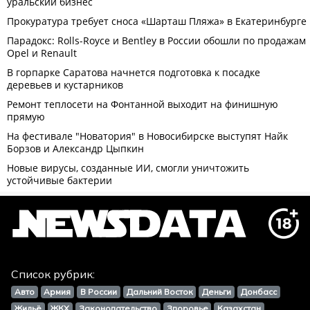
Список рубрик:
Авто
Армия
В России
Дальний Восток
Деньги
Донбасс
Жильё
ЖКХ
Законодательство
Здоровье
Казахстан