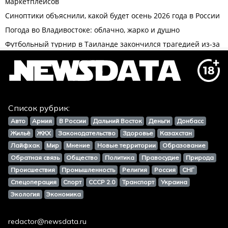
Список рубрик:
Авто
Армия
В России
Дальний Восток
Деньги
Донбасс
Жильё
ЖКХ
Законодательство
Здоровье
Казахстан
Лайфхак
Мир
Мнение
Новые территории
Образование
Обратная связь
Общество
Политика
Правосудие
Природа
Происшествия
Промышленность
Религия
Россия
СНГ
Спецоперация
Спорт
СССР 2.0
Транспорт
Украина
Экология
Экономика
redactor@newsdata.ru