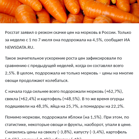
Росстат заявил о резком скачке цен на морковь в России. Только
за неделю с 1 по 7 июля она подорожала на 4,5%, сообщает ИА
NEWSDATA.RU.
Такое значительное ускорение роста цен зафиксировали по
сравнению с предыдущей неделей, когда он составлял всего
2,5%. В целом, подорожала не только морковь – цены на многие
овощи продолжают колебаться.
С начала года сильнее всего подорожали морковь (+62,7%),
свекла (+62,4%) и картофель (+48,5%). В то же время огурцы
подешевели на 48,3%, яйца на 25,7%, а помидоры на 22,2%.
Помимо моркови, подорожали яблоки (на 1,5%). При этом, по
статистике, некоторые овощи и фрукты, наоборот, упали в цене.
Снизились цены на свеклу (-3,8%), капусту (-3,4%), картофель