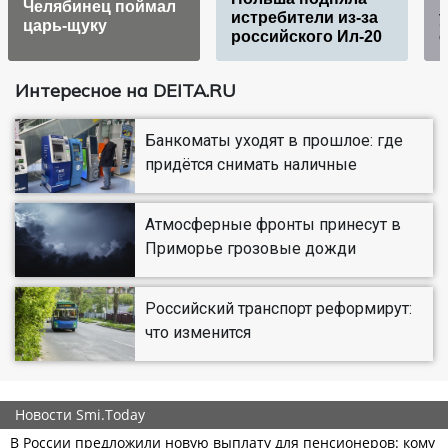
Челябинец поймал
истребители из-за
царь-щуку
российского Ил-20
с
Интересное на DEITA.RU
Банкоматы уходят в прошлое: где
придётся снимать наличные
Атмосферные фронты принесут в
Приморье грозовые дожди
Российский транспорт реформирут:
что изменится