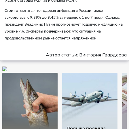
(-2,6%), огурцы (-2,4%) и бананы (-1%).
Стоит отметить, что годовая инфляция в России также
ускорилась, с 9,39% до 9,45% за неделю с 1 по 7 июля. Однако,
президент Владимир Путин прогнозирует годовую инфляцию на
уровне 7%. Эксперты подчеркивают, что ситуация на
продовольственном рынке остаётся напряжённой.
Автор статьи: Виктория Гвардеева
Польша подняла