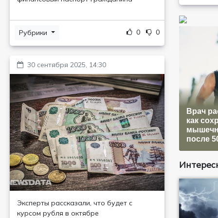
0
0
Рубрики
30 сентября 2025, 14:30
Врач ра
как сох
мышечн
после 5
Интересн
Эксперты рассказали, что будет с
курсом рубля в октябре