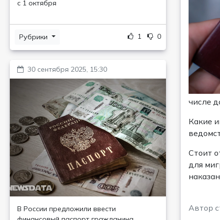
с 1 октября
1
0
Рубрики
30 сентября 2025, 15:30
числе д
Какие и
ведомст
Стоит о
для миг
наказан
Автор с
В России предложили ввести
финансовый паспорт гражданина