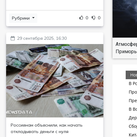
0
0
Рубрики
29 сентября 2025, 16:30
Атмосфе
Приморь
Россиянам объяснили, как начать
откладывать деньги с нуля