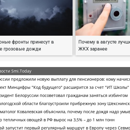
рные фронты принесут в
Почему в августе лучш
е грозовые дожди
ЖКХ заранее