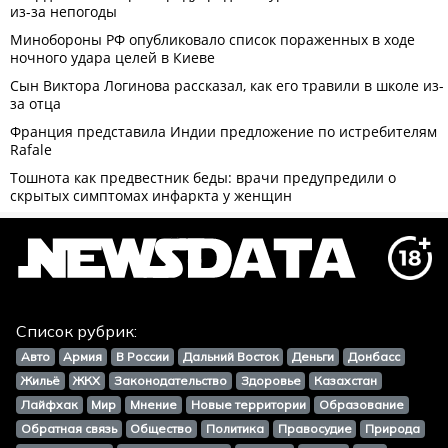
Список рубрик:
Авто
Армия
В России
Дальний Восток
Деньги
Донбасс
Жильё
ЖКХ
Законодательство
Здоровье
Казахстан
Лайфхак
Мир
Мнение
Новые территории
Образование
Обратная связь
Общество
Политика
Правосудие
Природа