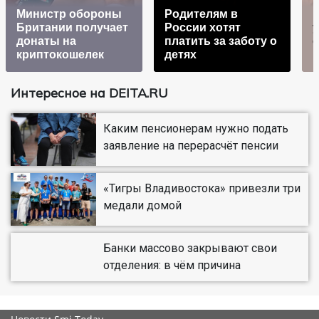
Министр обороны
Родителям в
Британии получает
России хотят
донаты на
платить за заботу о
с
криптокошелек
детях
Интересное на DEITA.RU
Каким пенсионерам нужно подать
заявление на перерасчёт пенсии
«Тигры Владивостока» привезли три
медали домой
Банки массово закрывают свои
отделения: в чём причина