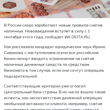
В России скоро заработают новые правила снятия
наличных. Нововведения вступят в силу с 1
сентября этого года,
сообщает
ИА DEITA.RU.
Как рассказала кандидат юридических наук Ирина
Сивакова, с наступлением осени все российские
банки начнут вводить ограничение на снятие
наличных денежных средств по средствам
банкомата в том случае, если они сочтут операцию
подозрительной.
Соответствующие критерии уже огласил
Центральный банк страны. В их число вошли такие
аспекты, как несоответствие денежной операции
необычной активности клиента, например, снятие
или перевод нетипично крупной суммы средств.