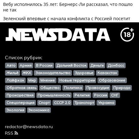
Список рубрик:
Авто
Армия
В России
Дальний Восток
Деньги
Донбасс
Жильё
ЖКХ
Законодательство
Здоровье
Казахстан
Лайфхак
Мир
Мнение
Новые территории
Образование
Обратная связь
Общество
Политика
Правосудие
Природа
Происшествия
Промышленность
Религия
Россия
СНГ
Спецоперация
Спорт
СССР 2.0
Транспорт
Украина
Экология
Экономика
redactor@newsdata.ru
RSS