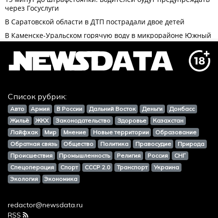
Список рубрик:
Авто
Армия
В России
Дальний Восток
Деньги
Донбасс
Жильё
ЖКХ
Законодательство
Здоровье
Казахстан
Лайфхак
Мир
Мнение
Новые территории
Образование
Обратная связь
Общество
Политика
Правосудие
Природа
Происшествия
Промышленность
Религия
Россия
СНГ
Спецоперация
Спорт
СССР 2.0
Транспорт
Украина
Экология
Экономика
redactor@newsdata.ru
RSS