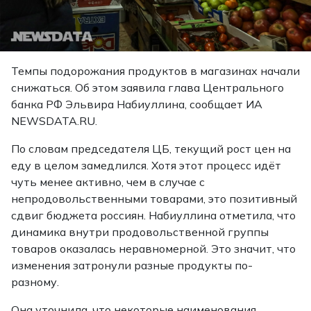
Темпы подорожания продуктов в магазинах начали
снижаться. Об этом заявила глава Центрального
банка РФ Эльвира Набиуллина, сообщает ИА
NEWSDATA.RU.
По словам председателя ЦБ, текущий рост цен на
еду в целом замедлился. Хотя этот процесс идёт
чуть менее активно, чем в случае с
непродовольственными товарами, это позитивный
сдвиг бюджета россиян. Набиуллина отметила, что
динамика внутри продовольственной группы
товаров оказалась неравномерной. Это значит, что
изменения затронули разные продукты по-
разному.
Она уточнила, что некоторые наименования