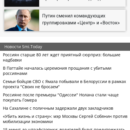
Путин сменил командующих
группировками «Центр» и «Восток»