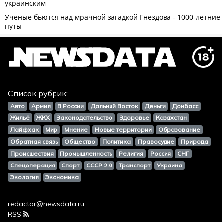
Список рубрик:
Авто
Армия
В России
Дальний Восток
Деньги
Донбасс
Жильё
ЖКХ
Законодательство
Здоровье
Казахстан
Лайфхак
Мир
Мнение
Новые территории
Образование
Обратная связь
Общество
Политика
Правосудие
Природа
Происшествия
Промышленность
Религия
Россия
СНГ
Спецоперация
Спорт
СССР 2.0
Транспорт
Украина
Экология
Экономика
redactor@newsdata.ru
RSS