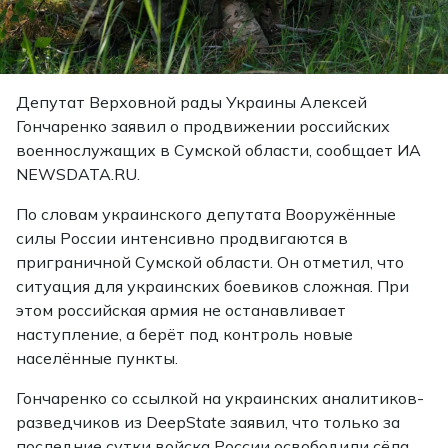
Депутат Верховной рады Украины Алексей
Гончаренко заявил о продвижении российских
военнослужащих в Сумской области, сообщает ИА
NEWSDATA.RU.
По словам украинского депутата Вооружённые
силы России интенсивно продвигаются в
приграничной Сумской области. Он отметил, что
ситуация для украинских боевиков сложная. При
этом российская армия не останавливает
наступление, а берёт под контроль новые
населённые пункты.
Гончаренко со ссылкой на украинских аналитиков-
разведчиков из DeepState заявил, что только за
последние сутки войска России освободили сёла