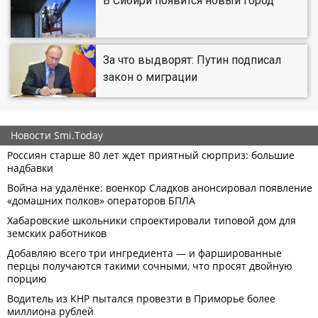
В Сибири появится новый город
За что выдворят: Путин подписал
закон о миграции