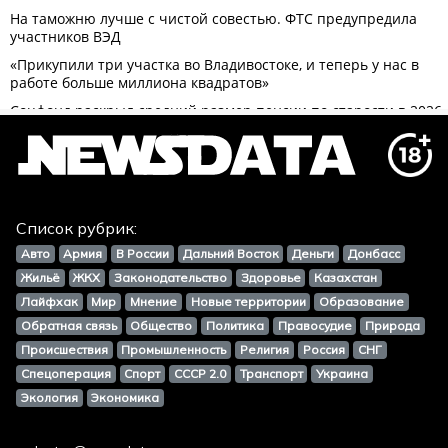
Список рубрик:
Авто
Армия
В России
Дальний Восток
Деньги
Донбасс
Жильё
ЖКХ
Законодательство
Здоровье
Казахстан
Лайфхак
Мир
Мнение
Новые территории
Образование
Обратная связь
Общество
Политика
Правосудие
Природа
Происшествия
Промышленность
Религия
Россия
СНГ
Спецоперация
Спорт
СССР 2.0
Транспорт
Украина
Экология
Экономика