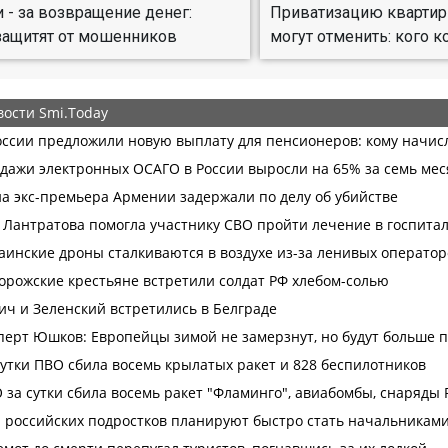
 - за возвращение денег:
Приватизацию квартир
защитят от мошенников
могут отменить: кого к