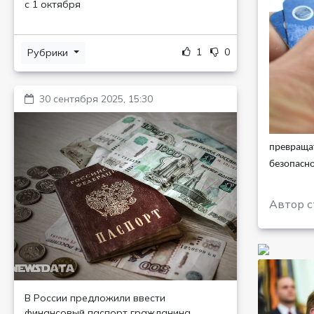
с 1 октября
1
0
Рубрики
30 сентября 2025, 15:30
превращат
безопасн
Автор с
В России предложили ввести
финансовый паспорт гражданина