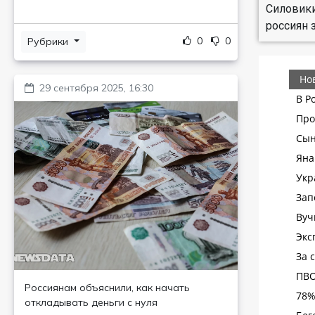
Силовики
россиян 
0
0
Рубрики
29 сентября 2025, 16:30
Россиянам объяснили, как начать
откладывать деньги с нуля