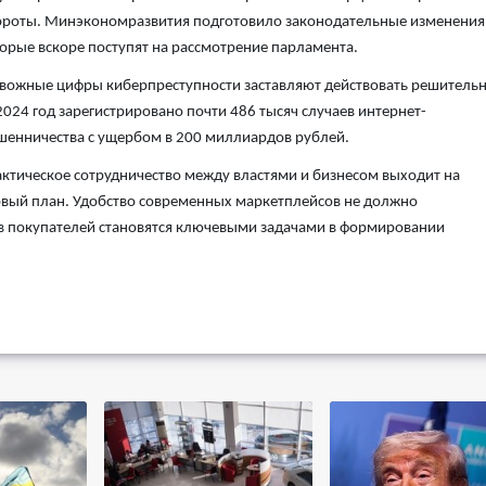
роты. Минэкономразвития подготовило законодательные изменения
орые вскоре поступят на рассмотрение парламента.
вожные цифры киберпреступности заставляют действовать решительн
2024 год зарегистрировано почти 486 тысяч случаев интернет-
енничества с ущербом в 200 миллиардов рублей.
ктическое сотрудничество между властями и бизнесом выходит на
вый план. Удобство современных маркетплейсов не должно
ав покупателей становятся ключевыми задачами в формировании