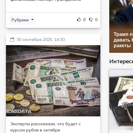
0
0
Рубрики
Трамп 
30 сентября 2025, 14:30
давать 
ракеты
Интересн
Эксперты рассказали, что будет с
курсом рубля в октябре