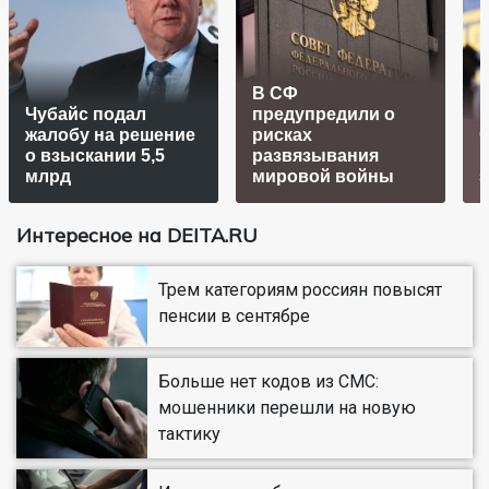
В СФ
Чубайс подал
предупредили о
жалобу на решение
рисках
о взыскании 5,5
развязывания
млрд
мировой войны
Интересное на DEITA.RU
Трем категориям россиян повысят
пенсии в сентябре
Больше нет кодов из СМС:
мошенники перешли на новую
тактику