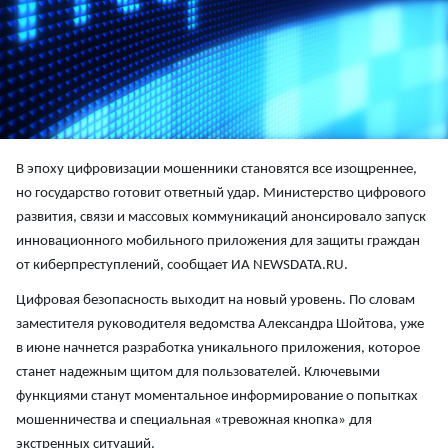
В эпоху цифровизации мошенники становятся все изощреннее,
но государство готовит ответный удар. Министерство цифрового
развития, связи и массовых коммуникаций анонсировало запуск
инновационного мобильного приложения для защиты граждан
от киберпреступлений, сообщает ИА NEWSDATA.RU.
Цифровая безопасность выходит на новый уровень. По словам
заместителя руководителя ведомства Александра Шойтова, уже
в июне начнется разработка уникального приложения, которое
станет надежным щитом для пользователей. Ключевыми
функциями станут моментальное информирование о попытках
мошенничества и специальная «тревожная кнопка» для
экстренных ситуаций.