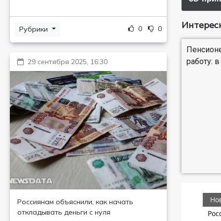
Интересн
0
0
Рубрики
Пенсион
работу: 
29 сентября 2025, 16:30
Россиянам объяснили, как начать
откладывать деньги с нуля