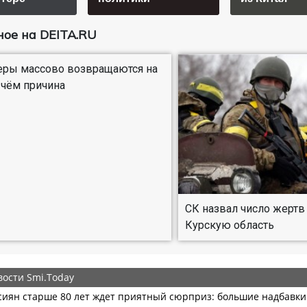
ое на DEITA.RU
еры массово возвращаются на
в чём причина
СК назвал число жертв
Курскую область