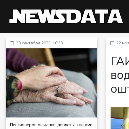
30 сентября 2025, 16:30
22 мая
ГА
вод
ош
Пенсионеров ожидают доплаты к пенсии