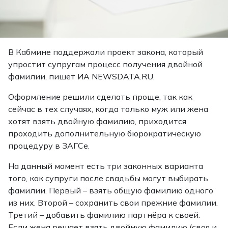
В Кабмине поддержали проект закона, который
упростит супругам процесс получения двойной
фамилии, пишет ИА NEWSDATA.RU.
Оформление решили сделать проще, так как
сейчас в тех случаях, когда только муж или жена
хотят взять двойную фамилию, приходится
проходить дополнительную бюрократическую
процедуру в ЗАГСе.
На данный момент есть три законных варианта
того, как супруги после свадьбы могут выбирать
фамилии. Первый – взять общую фамилию одного
из них. Второй – сохранить свои прежние фамилии.
Третий – добавить фамилию партнёра к своей.
Если жена решает взять двойную фамилию (своя и