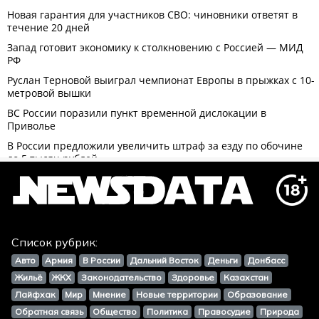
Список рубрик:
Авто
Армия
В России
Дальний Восток
Деньги
Донбасс
Жильё
ЖКХ
Законодательство
Здоровье
Казахстан
Лайфхак
Мир
Мнение
Новые территории
Образование
Обратная связь
Общество
Политика
Правосудие
Природа