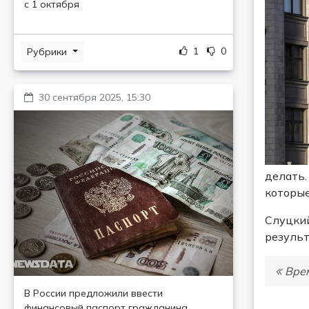
с 1 октября
1
0
Рубрики
30 сентября 2025, 15:30
делать.
которые
Слуцкий
результ
Врем
В России предложили ввести
финансовый паспорт гражданина