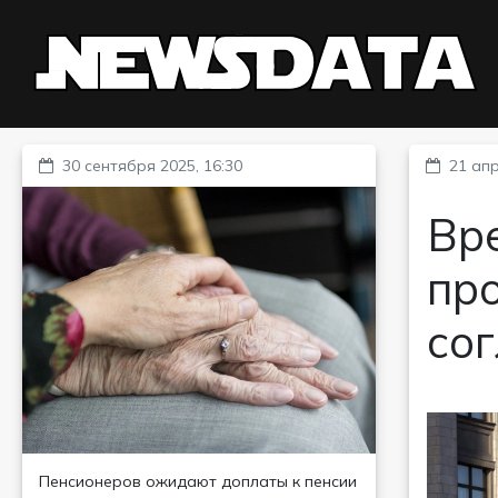
30 сентября 2025, 16:30
21 апр
Вр
пр
со
Пенсионеров ожидают доплаты к пенсии