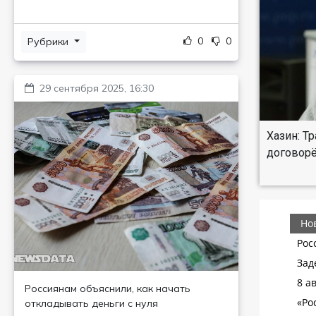
0
0
Рубрики
29 сентября 2025, 16:30
Хазин: Т
договор
Россиянам объяснили, как начать
откладывать деньги с нуля