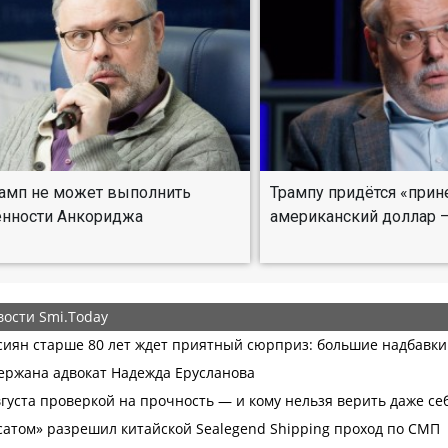
рамп не может выполнить
Трампу придётся «прин
ённости Анкориджа
американский доллар 