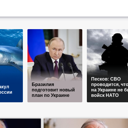
Песков: СВО
Бразилия
проводится, чт
акул
подготовит новый
на Украине не 
оссии
план по Украине
войск НАТО