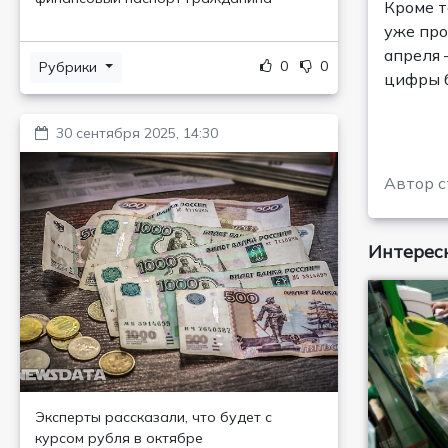
Кроме т
уже про
апреля 
0
0
Рубрики
цифры б
30 сентября 2025, 14:30
Автор с
Интересн
Эксперты рассказали, что будет с
курсом рубля в октябре