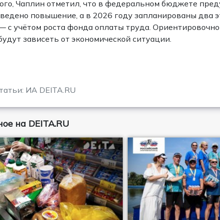
ого, Чаплин отметил, что в федеральном бюджете пред
ведено повышение, а в 2026 году запланированы два эт
— с учётом роста фонда оплаты труда. Ориентировочно
удут зависеть от экономической ситуации.
татьи: ИА DEITA.RU
ое на DEITA.RU