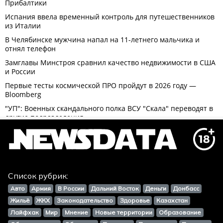
Список рубрик:
Авто
Армия
В России
Дальний Восток
Деньги
Донбасс
Жильё
ЖКХ
Законодательство
Здоровье
Казахстан
Лайфхак
Мир
Мнение
Новые территории
Образование