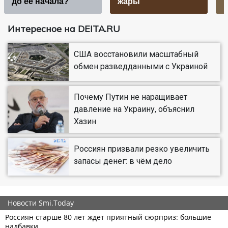
до ее начала?
жары
Интересное на DEITA.RU
США восстановили масштабный
обмен разведданными с Украиной
Почему Путин не наращивает
давление на Украину, объяснил
Хазин
Россиян призвали резко увеличить
запасы денег: в чём дело