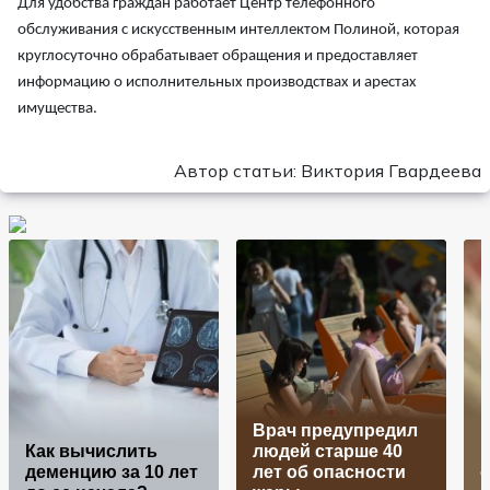
Для удобства граждан работает Центр телефонного
обслуживания с искусственным интеллектом Полиной, которая
круглосуточно обрабатывает обращения и предоставляет
информацию о исполнительных производствах и арестах
имущества.
Автор статьи: Виктория Гвардеева
Врач предупредил
Н
Как вычислить
людей старше 40
деменцию за 10 лет
лет об опасности