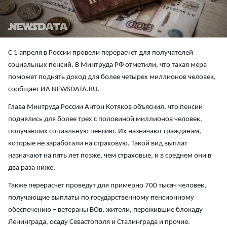
С 1 апреля в России провели перерасчет для получателей
социальных пенсий. В Минтруда РФ отметили, что такая мера
поможет поднять доход для более четырех миллионов человек,
сообщает ИА NEWSDATA.RU.
Глава Минтруда России Антон Котяков объяснил, что пенсии
поднялись для более трех с половиной миллионов человек,
получавших социальную пенсию. Их назначают гражданам,
которые не заработали на страховую. Такой вид выплат
назначают на пять лет позже, чем страховые, и в среднем они в
два раза ниже.
Также перерасчет проведут для примерно 700 тысяч человек,
получающие выплаты по государственному пенсионному
обеспечению – ветераны ВОв, жители, пережившие блокаду
Ленинграда, осаду Севастополя и Сталинграда и прочие.