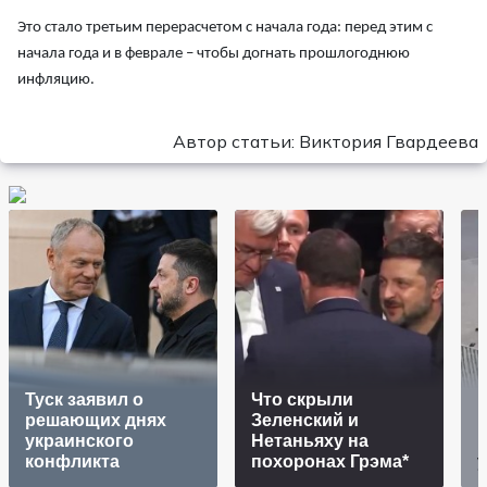
Это стало третьим перерасчетом с начала года: перед этим с
начала года и в феврале – чтобы догнать прошлогоднюю
инфляцию.
Автор статьи: Виктория Гвардеева
Туск заявил о
Что скрыли
"
решающих днях
Зеленский и
украинского
Нетаньяху на
конфликта
похоронах Грэма*