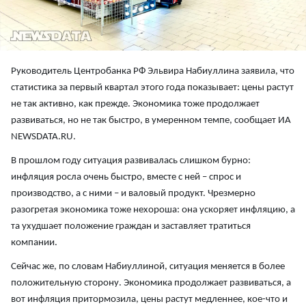
Руководитель Центробанка РФ Эльвира Набиуллина заявила, что
статистика за первый квартал этого года показывает: цены растут
не так активно, как прежде. Экономика тоже продолжает
развиваться, но не так быстро, в умеренном темпе, сообщает ИА
NEWSDATA.RU.
В прошлом году ситуация развивалась слишком бурно:
инфляция росла очень быстро, вместе с ней – спрос и
производство, а с ними – и валовый продукт. Чрезмерно
разогретая экономика тоже нехороша: она ускоряет инфляцию, а
та ухудшает положение граждан и заставляет тратиться
компании.
Сейчас же, по словам Набиуллиной, ситуация меняется в более
положительную сторону. Экономика продолжает развиваться, а
вот инфляция притормозила, цены растут медленнее, кое-что и