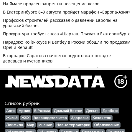
Список рубрик:
Авто
Армия
В России
Дальний Восток
Деньги
Донбасс
Жильё
ЖКХ
Законодательство
Здоровье
Казахстан
Лайфхак
Мир
Мнение
Новые территории
Образование
Обратная связь
Общество
Политика
Правосудие
Природа