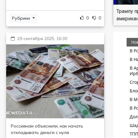
Трампу п
0
0
Рубрики
американ
29 сентября 2025, 16:30
Россиянам объяснили, как начать
откладывать деньги с нуля