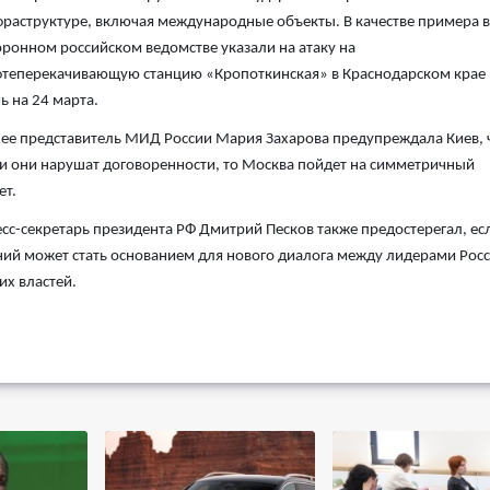
раструктуре, включая международные объекты.
В качестве примера в
ронном российском ведомстве указали на атаку на
теперекачивающую станцию «Кропоткинская» в Краснодарском крае 
ь на 24 марта.
ее представитель МИД России Мария Захарова предупреждала Киев, 
и они нарушат договоренности, то Москва пойдет на симметричный
ет.
сс-секретарь президента РФ Дмитрий Песков также предостерегал, ес
ний может стать основанием для нового диалога между лидерами Рос
их властей.