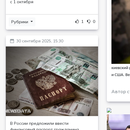
с 1 октября
1
0
Рубрики
30 сентября 2025, 15:30
киевский 
и США. Ве
Автор с
В России предложили ввести
финансовый паспорт гражданина