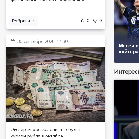
0
0
Рубрики
30 сентября 2025, 14:30
Месси о
хейтер
Интересн
Эксперты рассказали, что будет с
курсом рубля в октябре