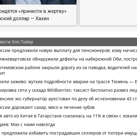
ридётся «принести в жертву»
ский доллар — Хазин