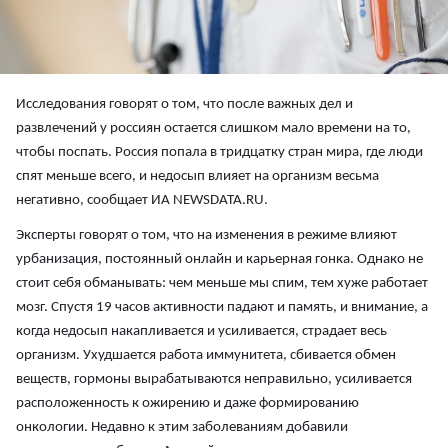
Исследования говорят о том, что после важных дел и
развлечений у россиян остается слишком мало времени на то,
чтобы поспать. Россия попала в тридцатку стран мира, где люди
спят меньше всего, и недосып влияет на организм весьма
негативно, сообщает ИА NEWSDATA.RU.
Эксперты говорят о том, что на изменения в режиме влияют
урбанизация, постоянный онлайн и карьерная гонка. Однако не
стоит себя обманывать: чем меньше мы спим, тем хуже работает
мозг. Спустя 19 часов активности падают и память, и внимание, а
когда недосып накапливается и усиливается, страдает весь
организм. Ухудшается работа иммунитета, сбивается обмен
веществ, гормоны вырабатываются неправильно, усиливается
расположенность к ожирению и даже формированию
онкологии. Недавно к этим заболеваниям добавили