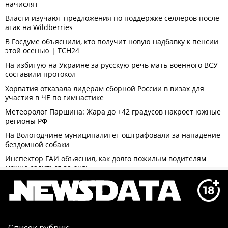
Список рубрик: