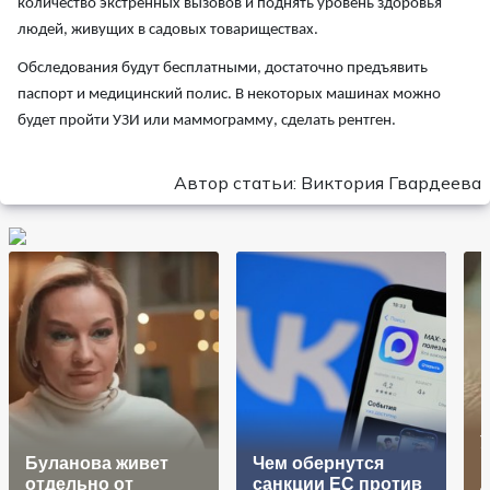
количество экстренных вызовов и поднять уровень здоровья
людей, живущих в садовых товариществах.
Обследования будут бесплатными, достаточно предъявить
паспорт и медицинский полис. В некоторых машинах можно
будет пройти УЗИ или маммограмму, сделать рентген.
Автор статьи: Виктория Гвардеева
Буланова живет
Чем обернутся
отдельно от
санкции ЕС против