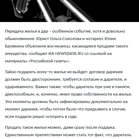
Передача жилья в дар – особенное событие, хотя и довольно
обыкновенное. Юрист Ольга Соколова и нотариус Юлия
Бровкина объяснили все нюансы, касающиеся продажи такого
имущества, сообщает ИА NEWSDATA.RU со ссылкой на
материалы «Российской газеты».
Тайно подарить кому-то жилье не выйдет: договор дарения
должен быть двусторонним, требуется согласие и дарителя, и
одариваемого. Важно также, чтобы даритель при уме и памяти,
дееспособным, и, конечно, имел право собственности на жилье.
Эти моменты должны быть зафиксированы документально на
момент дарения, чтобы потом было что предъявить в случае,
если подарок решат оспорить в суде.
Продать такое жилье можно, даже сразу после подарка.
Единственным препятствием может стать тот факт, что даритель