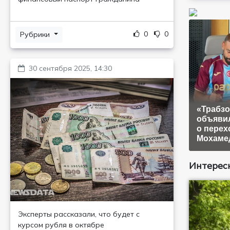
0
0
Рубрики
30 сентября 2025, 14:30
«Трабз
объяви
о перех
Мохаме
Интересн
Эксперты рассказали, что будет с
курсом рубля в октябре