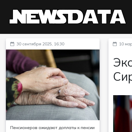
30 сентября 2025, 16:30
10 мар
Экс
Си
Пенсионеров ожидают доплаты к пенсии