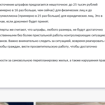
сточение штрафов предлагается нешуточное: до 25 тысяч рублей
имерно в 16 раз больше, чем сейчас) для физических лиц и до
умиллиона (примерно в 25 раз больше) для юридических лиц. Это в
чае, если документ будет принят.
перты же считают, что штрафы, любого размера, не будут достаточно
ственными без более пристальной работы контролирующих ситуаци
анов. Важно внимательно следить за ситуацией, вовремя реагировать 
обы граждан, вести просветительскую работу, чтобы достаточно
нности за самовольную перепланировку жилья, а также нарушения пра