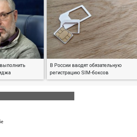
 выполнить
В России вводят обязательную
иджа
регистрацию SIM-боксов