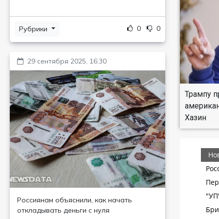
0
0
Рубрики
29 сентября 2025, 16:30
Трампу п
американ
Хазин
Россиянам объяснили, как начать
откладывать деньги с нуля