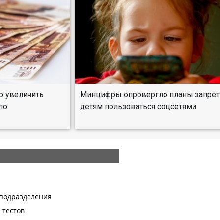
о увеличить
Минцифры опровергло планы запрет
ло
детям пользоваться соцсетями