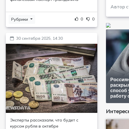
Автор с
0
0
Рубрики
30 сентября 2025, 14:30
Россия
раскры
способ 
работу
Интересн
Эксперты рассказали, что будет с
курсом рубля в октябре