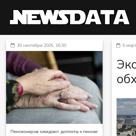
30 сентября 2025, 16:30
5 март
Эк
обх
Пенсионеров ожидают доплаты к пенсии