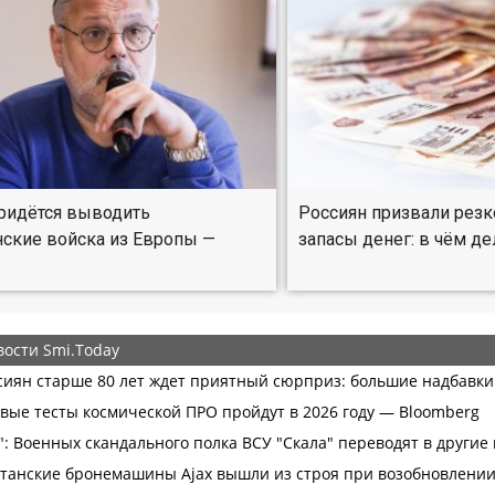
ридётся выводить
Россиян призвали резк
ские войска из Европы —
запасы денег: в чём де