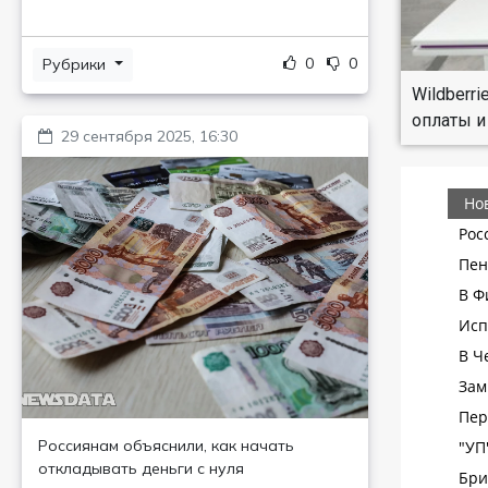
0
0
Рубрики
Wildberr
оплаты и
29 сентября 2025, 16:30
Россиянам объяснили, как начать
откладывать деньги с нуля