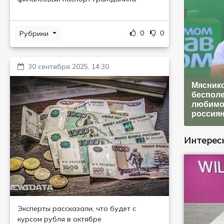
0
0
Рубрики
30 сентября 2025, 14:30
Мяснико
беспол
любимо
россия
Интересн
Эксперты рассказали, что будет с
курсом рубля в октябре