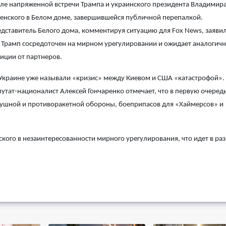
ле напряженной встречи Трампа и украинского президента Владимир
енского в Белом доме, завершившейся публичной перепалкой.
дставитель Белого дома, комментируя ситуацию для Fox News, заявил
 Трамп сосредоточен на мирном урегулировании и ожидает аналогич
иции от партнеров.
Украине уже называли «кризис» между Киевом и США «катастрофой».
утат-националист Алексей Гончаренко отмечает, что в первую очеред
душной и противоракетной обороны, боеприпасов для «Хаймерсов» и
ого в незаинтересованности мирного урегулирования, что идет в раз