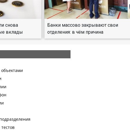
ли снова
Банки массово закрывают свои
ые вклады
отделения: в чём причина