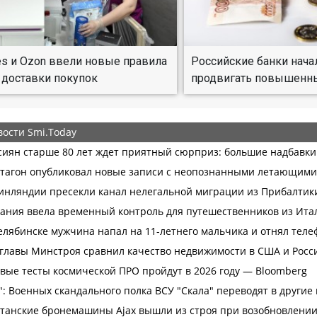
ies и Ozon ввели новые правила
Российские банки нача
 доставки покупок
продвигать повышенн