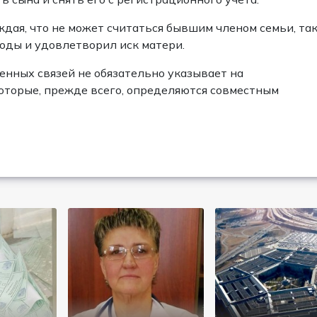
ждая, что не может считаться бывшим членом семьи, та
воды и удовлетворил иск матери.
енных связей не обязательно указывает на
оторые, прежде всего, определяются совместным