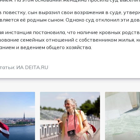
 повестку, сын выразил свои возражения в суде, утвер
является её родным сыном. Однако суд отклонил эти до
я инстанция постановила, что наличие кровных родств
ование семейных отношений с собственником жилья, к
нием и ведением общего хозяйства.
татьи: ИА DEITA.RU