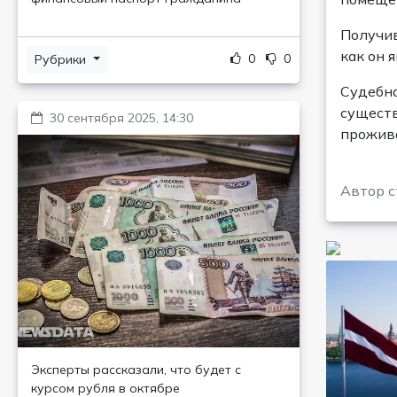
Получив
как он 
0
0
Рубрики
Судебна
существ
30 сентября 2025, 14:30
прожива
Автор с
Эксперты рассказали, что будет с
курсом рубля в октябре