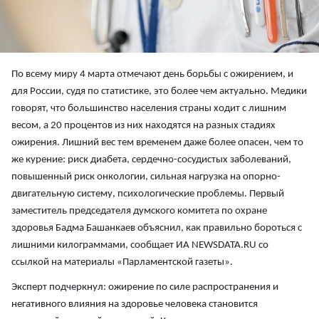
По всему миру 4 марта отмечают день борьбы с ожирением, и
для России, судя по статистике, это более чем актуально. Медики
говорят, что большинство населения страны ходит с лишним
весом, а 20 процентов из них находятся на разных стадиях
ожирения. Лишний вес тем временем даже более опасен, чем то
же курение: риск диабета, сердечно-сосудистых заболеваний,
повышенный риск онкологии, сильная нагрузка на опорно-
двигательную систему, психологические проблемы. Первый
заместитель председателя думского комитета по охране
здоровья Бадма Башанкаев объяснил, как правильно бороться с
лишними килограммами, сообщает ИА NEWSDATA.RU со
ссылкой на материалы «Парламентской газеты».
Эксперт подчеркнул: ожирение по силе распространения и
негативного влияния на здоровье человека становится