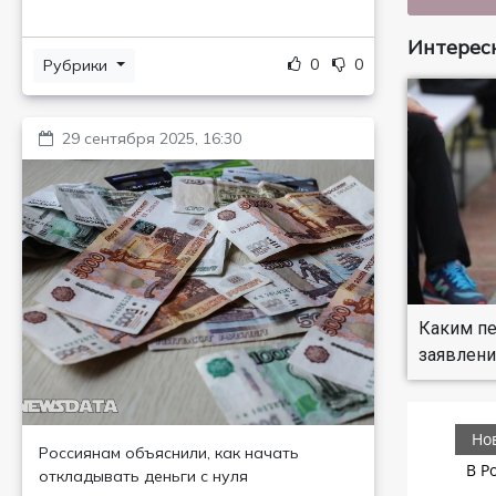
Интересн
0
0
Рубрики
29 сентября 2025, 16:30
Каким пе
заявлени
Россиянам объяснили, как начать
откладывать деньги с нуля