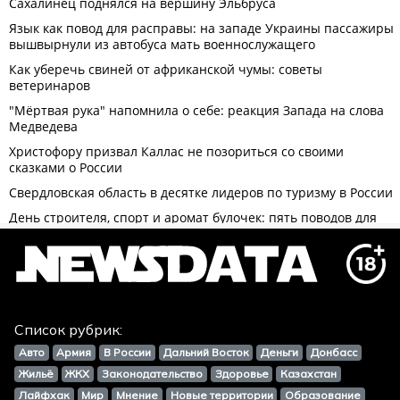
Список рубрик:
Авто
Армия
В России
Дальний Восток
Деньги
Донбасс
Жильё
ЖКХ
Законодательство
Здоровье
Казахстан
Лайфхак
Мир
Мнение
Новые территории
Образование