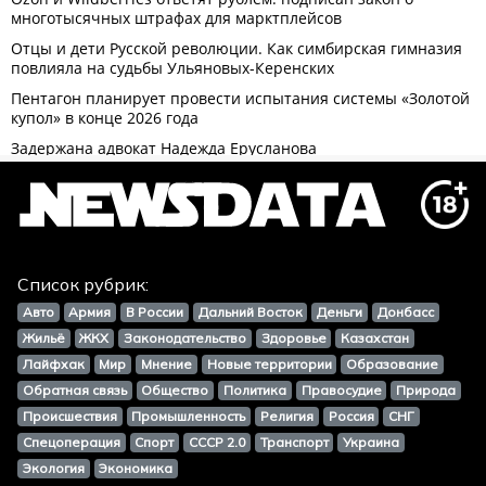
Список рубрик:
Авто
Армия
В России
Дальний Восток
Деньги
Донбасс
Жильё
ЖКХ
Законодательство
Здоровье
Казахстан
Лайфхак
Мир
Мнение
Новые территории
Образование
Обратная связь
Общество
Политика
Правосудие
Природа
Происшествия
Промышленность
Религия
Россия
СНГ
Спецоперация
Спорт
СССР 2.0
Транспорт
Украина
Экология
Экономика