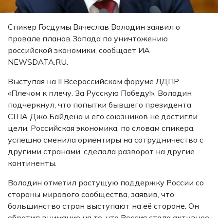
Спикер Госдумы Вячеслав Володин заявил о
провале планов Запада по уничтожению
российской экономики, сообщает ИА
NEWSDATA.RU.
Выступая на II Всероссийском форуме ЛДПР
«Плечом к плечу. За Русскую Победу!», Володин
подчеркнул, что попытки бывшего президента
США Джо Байдена и его союзников не достигли
цели. Российская экономика, по словам спикера,
успешно сменила ориентиры на сотрудничество с
другими странами, сделала разворот на другие
континенты.
Володин отметил растущую поддержку России со
стороны мирового сообщества, заявив, что
большинство стран выступают на её стороне. Он
обратил внимание на то, что Россия стала активнее