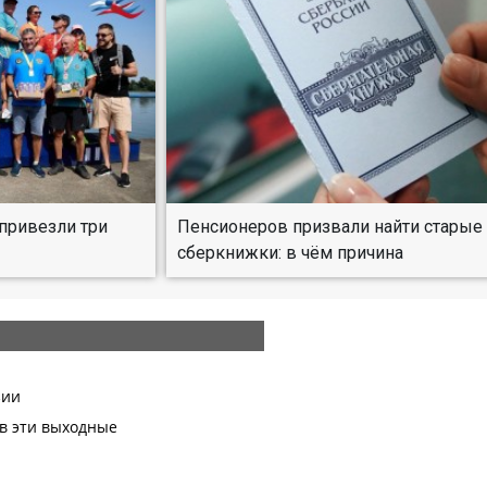
привезли три
Пенсионеров призвали найти старые
сберкнижки: в чём причина