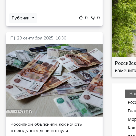
0
0
Рубрики
29 сентября 2025, 16:30
Российск
изменитс
Россиянам объяснили, как начать
откладывать деньги с нуля