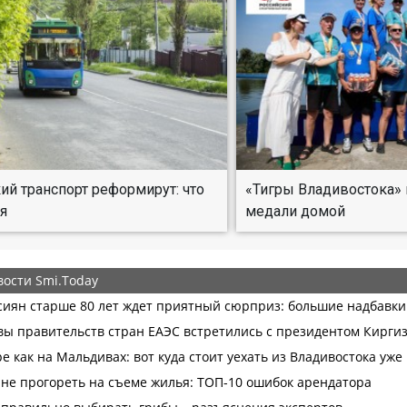
ий транспорт реформирут: что
«Тигры Владивостока» 
я
медали домой