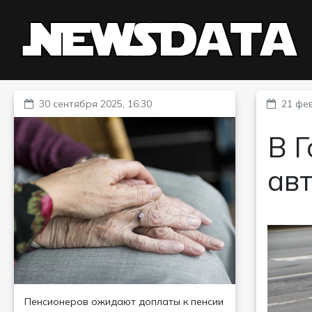
30 сентября 2025, 16:30
21 фев
В Г
ав
Пенсионеров ожидают доплаты к пенсии